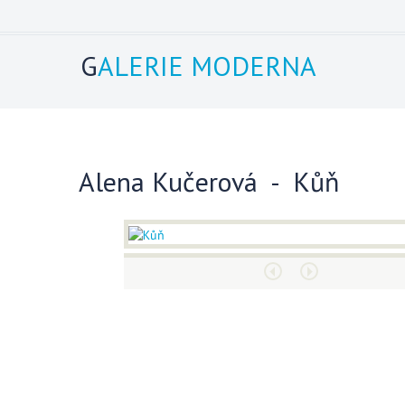
G
ALERIE MODERNA
Alena Kučerová - Kůň