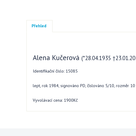
Přehled
Alena Kučerová
(*28.04.1935 †23.01.20
Identifikační číslo: 15085
lept, rok 1984, signováno PD, číslováno 5/10, rozměr 1
Vyvolávací cena: 1900Kč